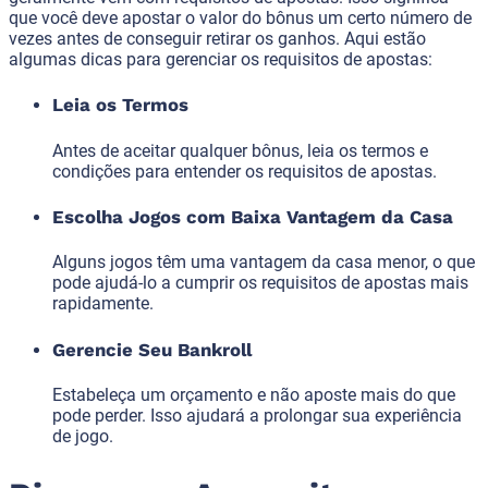
que você deve apostar o valor do bônus um certo número de
vezes antes de conseguir retirar os ganhos. Aqui estão
algumas dicas para gerenciar os requisitos de apostas:
Leia os Termos
Antes de aceitar qualquer bônus, leia os termos e
condições para entender os requisitos de apostas.
Escolha Jogos com Baixa Vantagem da Casa
Alguns jogos têm uma vantagem da casa menor, o que
pode ajudá-lo a cumprir os requisitos de apostas mais
rapidamente.
Gerencie Seu Bankroll
Estabeleça um orçamento e não aposte mais do que
pode perder. Isso ajudará a prolongar sua experiência
de jogo.