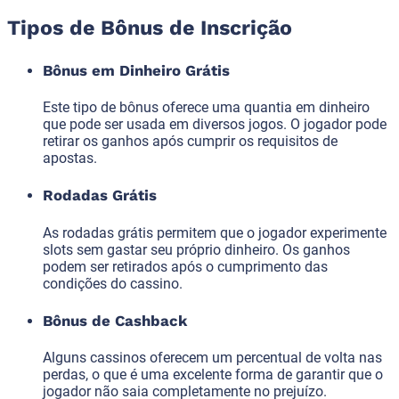
Tipos de Bônus de Inscrição
Bônus em Dinheiro Grátis
Este tipo de bônus oferece uma quantia em dinheiro
que pode ser usada em diversos jogos. O jogador pode
retirar os ganhos após cumprir os requisitos de
apostas.
Rodadas Grátis
As rodadas grátis permitem que o jogador experimente
slots sem gastar seu próprio dinheiro. Os ganhos
podem ser retirados após o cumprimento das
condições do cassino.
Bônus de Cashback
Alguns cassinos oferecem um percentual de volta nas
perdas, o que é uma excelente forma de garantir que o
jogador não saia completamente no prejuízo.