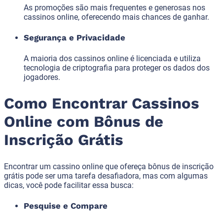
As promoções são mais frequentes e generosas nos
cassinos online, oferecendo mais chances de ganhar.
Segurança e Privacidade
A maioria dos cassinos online é licenciada e utiliza
tecnologia de criptografia para proteger os dados dos
jogadores.
Como Encontrar Cassinos
Online com Bônus de
Inscrição Grátis
Encontrar um cassino online que ofereça bônus de inscrição
grátis pode ser uma tarefa desafiadora, mas com algumas
dicas, você pode facilitar essa busca:
Pesquise e Compare