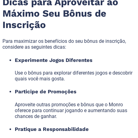
Dicas para Aproveitar ao
Máximo Seu Bônus de
Inscrição
Para maximizar os benefícios do seu bônus de inscrição,
considere as seguintes dicas:
Experimente Jogos Diferentes
Use o bônus para explorar diferentes jogos e descobrir
quais você mais gosta.
Participe de Promoções
Aproveite outras promoções e bônus que o Monro
oferece para continuar jogando e aumentando suas
chances de ganhar.
Pratique a Responsabilidade