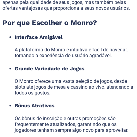
apenas pela qualidade de seus jogos, mas também pelas
ofertas vantajosas que proporciona a seus novos usuários.
Por que Escolher o Monro?
Interface Amigável
A plataforma do Monro é intuitiva e fácil de navegar,
tornando a experiência do usuário agradável.
Grande Variedade de Jogos
O Monro oferece uma vasta seleção de jogos, desde
slots até jogos de mesa e cassino ao vivo, atendendo a
todos os gostos.
Bônus Atrativos
Os bônus de inscrição e outras promoções são
frequentemente atualizados, garantindo que os
jogadores tenham sempre algo novo para aproveitar.