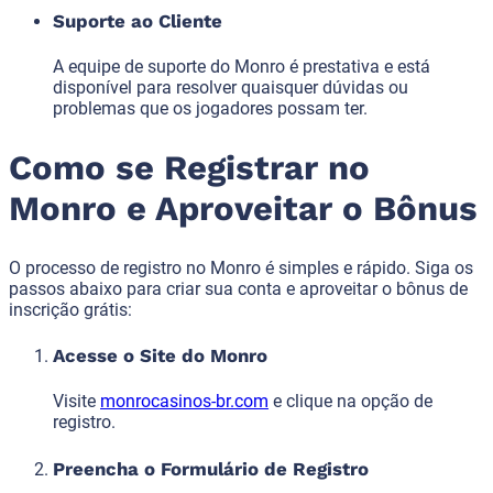
Suporte ao Cliente
A equipe de suporte do Monro é prestativa e está
disponível para resolver quaisquer dúvidas ou
problemas que os jogadores possam ter.
Como se Registrar no
Monro e Aproveitar o Bônus
O processo de registro no Monro é simples e rápido. Siga os
passos abaixo para criar sua conta e aproveitar o bônus de
inscrição grátis:
Acesse o Site do Monro
Visite
monrocasinos-br.com
e clique na opção de
registro.
Preencha o Formulário de Registro