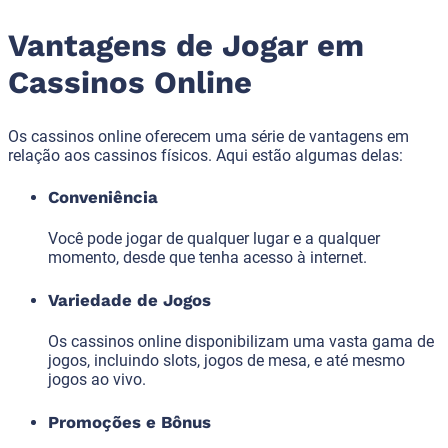
Vantagens de Jogar em
Cassinos Online
Os cassinos online oferecem uma série de vantagens em
relação aos cassinos físicos. Aqui estão algumas delas:
Conveniência
Você pode jogar de qualquer lugar e a qualquer
momento, desde que tenha acesso à internet.
Variedade de Jogos
Os cassinos online disponibilizam uma vasta gama de
jogos, incluindo slots, jogos de mesa, e até mesmo
jogos ao vivo.
Promoções e Bônus